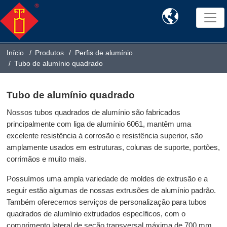

Início
Produtos
Perfis de alumínio
Tubo de alumínio quadrado
Tubo de alumínio quadrado
Nossos tubos quadrados de alumínio são fabricados
principalmente com liga de alumínio 6061, mantêm uma
excelente resistência à corrosão e resistência superior, são
amplamente usados em estruturas, colunas de suporte, portões,
corrimãos e muito mais.
Possuímos uma ampla variedade de moldes de extrusão e a
seguir estão algumas de nossas extrusões de alumínio padrão.
Também oferecemos serviços de personalização para tubos
quadrados de alumínio extrudados específicos, com o
comprimento lateral de seção transversal máxima de 700 mm.