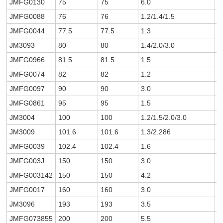
JMFG0130
75
75
6.0
4
JMFG0088
76
76
1.2/1.4/1.5
1
JMFG0044
77.5
77.5
1.3
1
JM3093
80
80
1.4/2.0/3.0
1
JMFG0966
81.5
81.5
1.5
1
JMFG0074
82
82
1.2
1
JMFG0097
90
90
3.0
3
JMFG0861
95
95
1.5
1
JM3004
100
100
1.2/1.5/2.0/3.0
1
JM3009
101.6
101.6
1.3/2.286
1
JMFG0039
102.4
102.4
1.6
1
JMFG003J
150
150
3.0
5
JMFG003142
150
150
4.2
7
JMFG0017
160
160
3.0
5
JM3096
193
193
3.5
7
JMFG073855
200
200
5.5
1