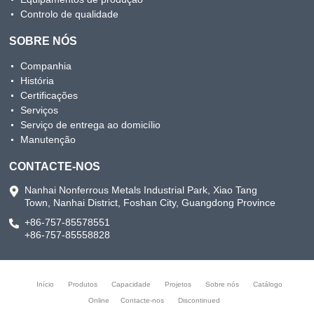
Controlo de qualidade
SOBRE NÓS
Companhia
História
Certificações
Serviços
Serviço de entrega ao domicílio
Manutenção
CONTACTE-NOS
Nanhai Nonferrous Metals Industrial Park, Xiao Tang
Town, Nanhai District, Foshan City, Guangdong Province
+86-757-85578551
+86-757-85558828
Início
Produtos
Capacidade
Projetos
Sobre nós
Catálogo
Online
Contacte-nos
Discontinued