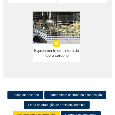
Equipamento de pintura de
fluoro carbono
Equipa de desenho
Planeamento de trabalho e fabricação
Linha de produção de perfis em alumínio
Equipamentos de produção
Controlo de qualidade