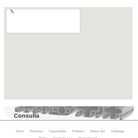
Consulta
Início
Produtos
Capacidade
Projetos
Sobre nós
Catálogo